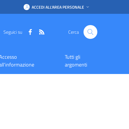
ACCEDI ALL'AREA PERSONALE
Facebook
RSS
Seguici su
Cerca
Accesso
Tutti gli
all'informazione
argomenti