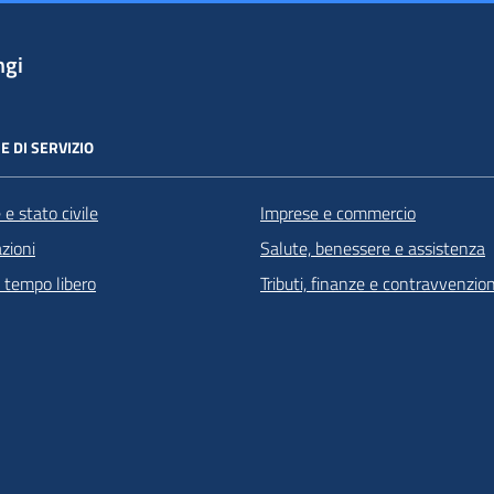
ngi
E DI SERVIZIO
e stato civile
Imprese e commercio
zioni
Salute, benessere e assistenza
e tempo libero
Tributi, finanze e contravvenzion