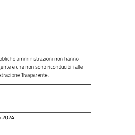
pubbliche amministrazioni non hanno
gente e che non sono riconducibili alle
istrazione Trasparente.
o 2024