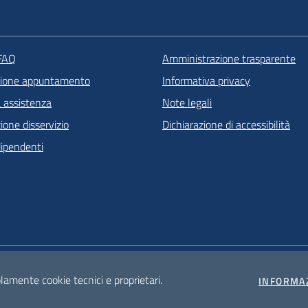
 FAQ
Amministrazione trasparente
zione appuntamento
Informativa privacy
a assistenza
Note legali
one disservizio
Dichiarazione di accessibilità
dipendenti
olamente cookie tecnici e proprietari.
INFORMA