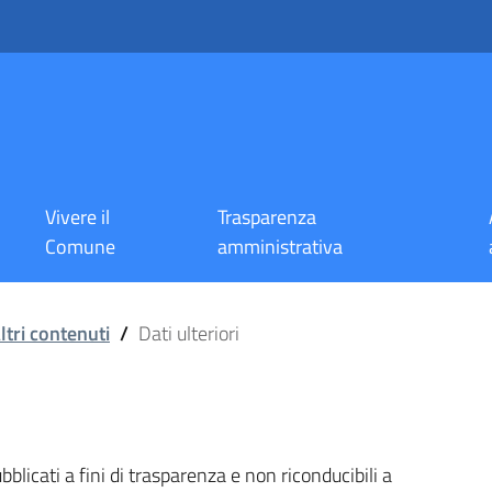
Vivere il
Trasparenza
Comune
amministrativa
ltri contenuti
/
Dati ulteriori
blicati a fini di trasparenza e non riconducibili a