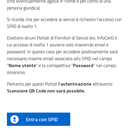
(che eventualmente agisce in nome e per conto di una
persona giuridica).
Si ricorda che per accedere ai servizi è richiesto l'accesso con
SPID di livello 1.
Esistono alcuni Portali di Fornitori di Servizi (es. InfoCert) il
cui accesso di livello 1 avviene solo inserendo email e
password. In questo caso per accedere positivamente sarà
necessario inserire email associata allo SPID nel campo
"
Nome utente
" e la corrispettiva "
Password
" nel campo
omonimo.
Pertanto per questi Portali
l
'
autenticazione
attraverso
Scansione QR Code non sarà possibile.
Entra con SPID