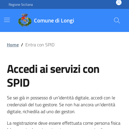
Vai ai contenuti
Vai al footer
Regione Siciliana
Comune di Longi
Home
/
Entra con SPID
Accedi ai servizi con
SPID
Se sei già in possesso di un'identità digitale, accedi con le
credenziali del tuo gestore. Se non hai ancora un'identità
digitale, richiedila ad uno dei gestori.
La registrazione deve essere effettuata come persona fisica