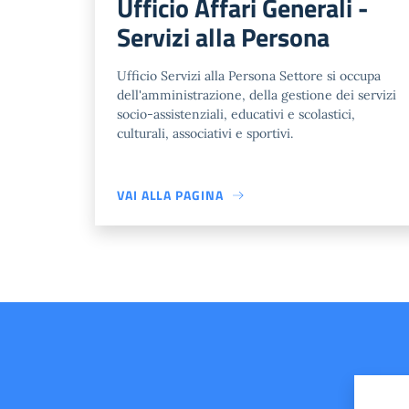
Ufficio Affari Generali -
Servizi alla Persona
Ufficio Servizi alla Persona Settore si occupa
dell'amministrazione, della gestione dei servizi
socio-assistenziali, educativi e scolastici,
culturali, associativi e sportivi.
VAI ALLA PAGINA