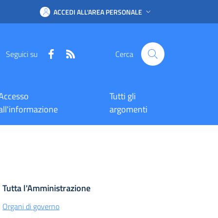
ACCEDI ALL'AREA PERSONALE
Facebook
RSS
Seguici su
Cerca
Accesso
Tutti gli
all'informazione
argomenti
Tutta l'Amministrazione
Organi di governo