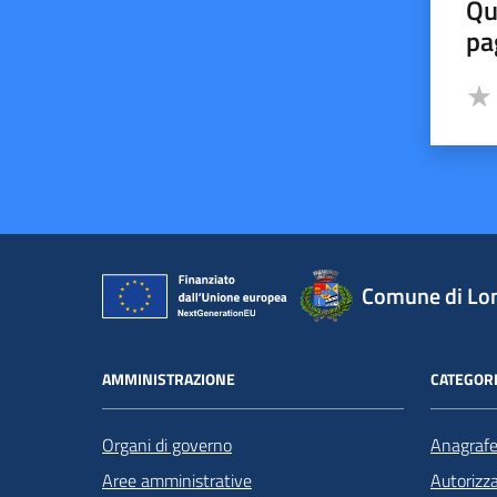
Qu
pa
Valut
Valu
Comune di Lo
AMMINISTRAZIONE
CATEGORI
Organi di governo
Anagrafe 
Aree amministrative
Autorizza