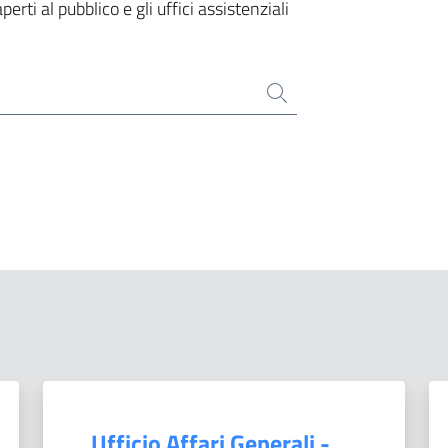
aperti al pubblico e gli uffici assistenziali
Ufficio Affari Generali -