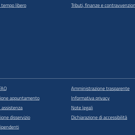
e tempo libero
Tributi, finanze e contravvenzion
 FAQ
Amministrazione trasparente
zione appuntamento
Informativa privacy
a assistenza
Note legali
one disservizio
Dichiarazione di accessibilità
dipendenti