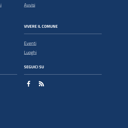
i
Avvisi
VIVERE IL COMUNE
Eventi
Luoghi
SEGUICI SU
Facebook
RSS