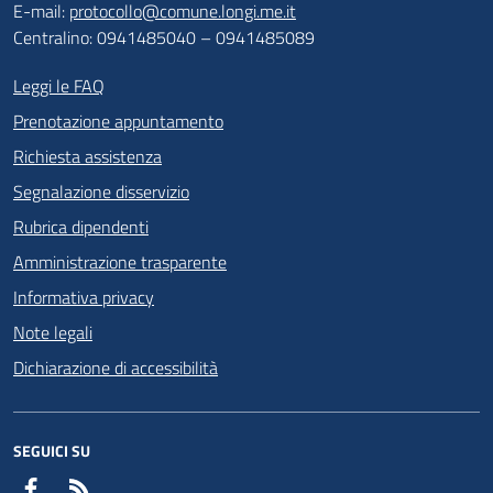
E-mail:
protocollo@comune.longi.me.it
Centralino: 0941485040 – 0941485089
Leggi le FAQ
Prenotazione appuntamento
Richiesta assistenza
Segnalazione disservizio
Rubrica dipendenti
Amministrazione trasparente
Informativa privacy
Note legali
Dichiarazione di accessibilità
SEGUICI SU
Facebook
RSS