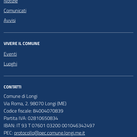
Notizie
Comunicati
Avvisi
VIVERE IL COMUNE
Eventi
Luoghi
CONTATTI
Comune di Longi
Via Roma, 2. 98070 Longi (ME)
Codice fiscale: 84004070839
Partita IVA: 02810650834
IBAN: IT 93 T 07601 03200 001046342497
PEC:
protocollo@pec.comune.longi.me.it