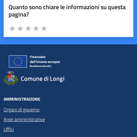
Quanto sono chiare le informazioni su questa
pagina?
Valuta da 1 a 5 stelle la pagina
Valuta 1 stelle su 5
Valuta 2 stelle su 5
Valuta 3 stelle su 5
Valuta 4 stelle su 5
Valuta 5 stelle su 5
Comune di Longi
AMMINISTRAZIONE
Organi di governo
Aree amministrative
Uffici