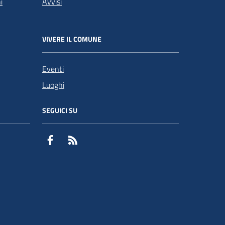
i
Avvisi
VIVERE IL COMUNE
Eventi
Luoghi
SEGUICI SU
Facebook
RSS