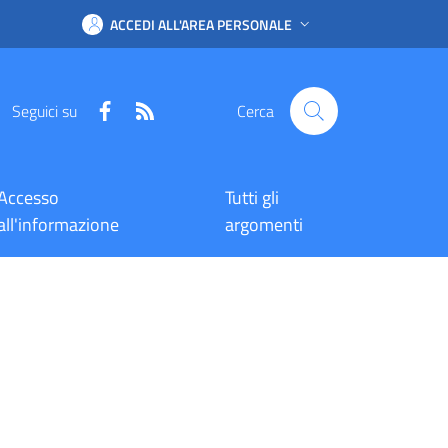
ACCEDI ALL'AREA PERSONALE
Facebook
RSS
Seguici su
Cerca
Accesso
Tutti gli
all'informazione
argomenti