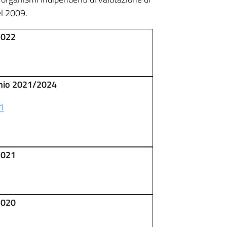
el 2009.
2022
nnio 2021/2024
1
2021
2020