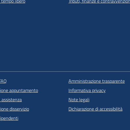
e tempo libero
Tributi, finanze e contravvenzion
 FAQ
Amministrazione trasparente
zione appuntamento
Informativa privacy
a assistenza
Note legali
one disservizio
Dichiarazione di accessibilità
dipendenti