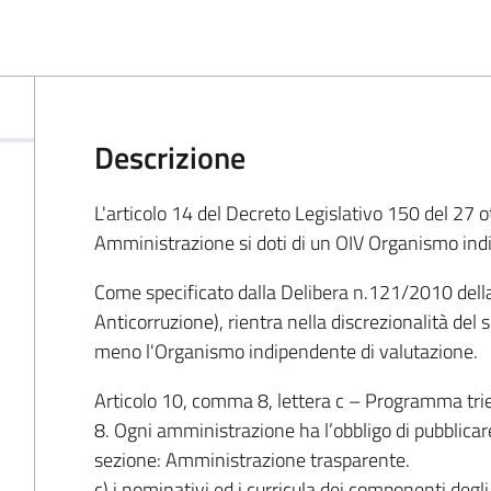
Descrizione
L'articolo 14 del Decreto Legislativo 150 del 27
Amministrazione si doti di un OIV Organismo ind
Come specificato dalla Delibera n.121/2010 dell
Anticorruzione), rientra nella discrezionalità del 
meno l'Organismo indipendente di valutazione.
Articolo 10, comma 8, lettera c
– Programma trien
8. Ogni amministrazione ha l’obbligo di pubblicare 
sezione: Amministrazione trasparente.
c) i nominativi ed i curricula dei componenti degl