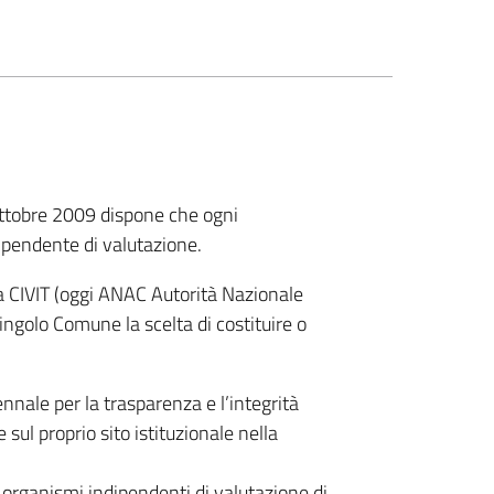
 ottobre 2009 dispone che ogni
ipendente di valutazione.
a CIVIT (oggi ANAC Autorità Nazionale
singolo Comune la scelta di costituire o
nale per la trasparenza e l’integrità
sul proprio sito istituzionale nella
i organismi indipendenti di valutazione di