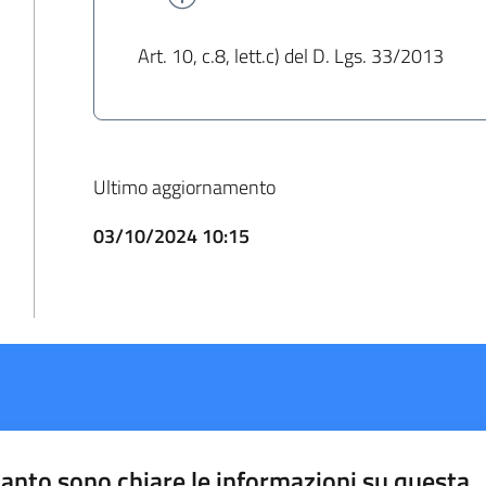
Art. 10, c.8, lett.c) del D. Lgs. 33/2013
Ultimo aggiornamento
03/10/2024 10:15
anto sono chiare le informazioni su questa