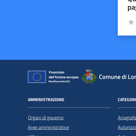
pa
Valut
Valu
Comune di Lo
AMMINISTRAZIONE
CATEGORI
Organi di governo
Anagrafe 
Aree amministrative
Autorizza