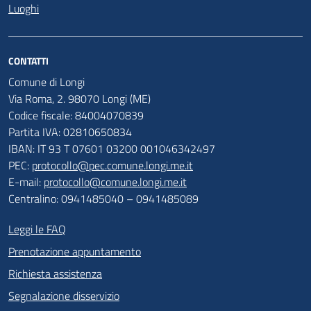
Luoghi
CONTATTI
Comune di Longi
Via Roma, 2. 98070 Longi (ME)
Codice fiscale: 84004070839
Partita IVA: 02810650834
IBAN: IT 93 T 07601 03200 001046342497
PEC:
protocollo@pec.comune.longi.me.it
E-mail:
protocollo@comune.longi.me.it
Centralino: 0941485040 – 0941485089
Leggi le FAQ
Prenotazione appuntamento
Richiesta assistenza
Segnalazione disservizio