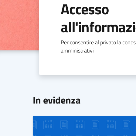
Accesso
all'informaz
Per consentire al privato la con
amministrativi
In evidenza