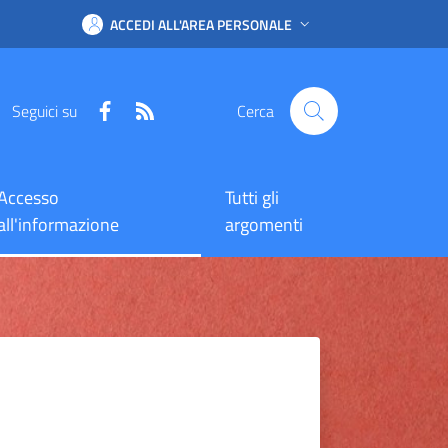
ACCEDI ALL'AREA PERSONALE
Facebook
RSS
Seguici su
Cerca
Accesso
Tutti gli
all'informazione
argomenti