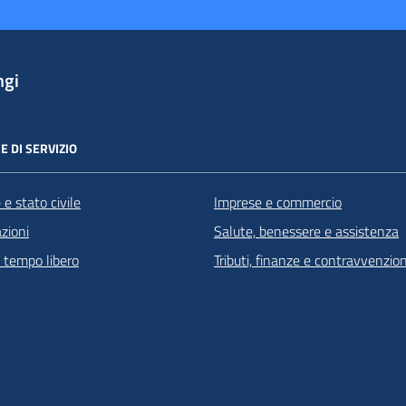
ngi
E DI SERVIZIO
e stato civile
Imprese e commercio
zioni
Salute, benessere e assistenza
e tempo libero
Tributi, finanze e contravvenzion