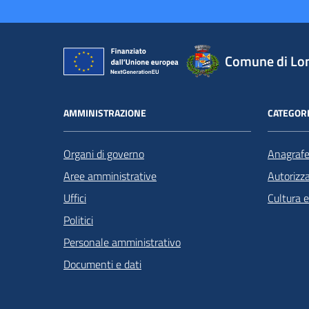
Comune di Lo
AMMINISTRAZIONE
CATEGORI
Organi di governo
Anagrafe 
Aree amministrative
Autorizza
Uffici
Cultura 
Politici
Personale amministrativo
Documenti e dati