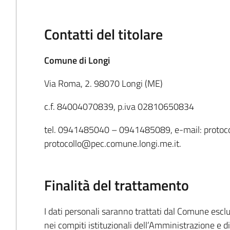
Contatti del titolare
Comune di Longi
Via Roma, 2. 98070 Longi (ME)
c.f. 84004070839, p.iva 02810650834
tel. 0941485040 – 0941485089, e-mail: protoco
protocollo@pec.comune.longi.me.it.
Finalità del trattamento
I dati personali saranno trattati dal Comune escl
nei compiti istituzionali dell’Amministrazione e di