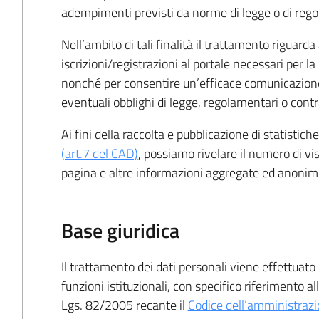
adempimenti previsti da norme di legge o di reg
Nell’ambito di tali finalità il trattamento riguarda 
iscrizioni/registrazioni al portale necessari per l
nonché per consentire un’efficace comunicazione
eventuali obblighi di legge, regolamentari o contra
Ai fini della raccolta e pubblicazione di statistiche
(art.7 del CAD)
, possiamo rivelare il numero di v
pagina e altre informazioni aggregate ed anonim
Base giuridica
Il trattamento dei dati personali viene effettuat
funzioni istituzionali, con specifico riferimento alle
Lgs. 82/2005 recante il
Codice dell’amministrazi