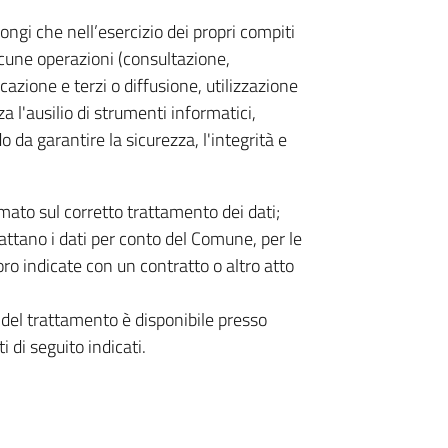
ongi che nell’esercizio dei propri compiti
lcune operazioni (consultazione,
zione e terzi o diffusione, utilizzazione
nza l'ausilio di strumenti informatici,
 da garantire la sicurezza, l'integrità e
rmato sul corretto trattamento dei dati;
attano i dati per conto del Comune, per le
oro indicate con un contratto o altro atto
 del trattamento è disponibile presso
i di seguito indicati.