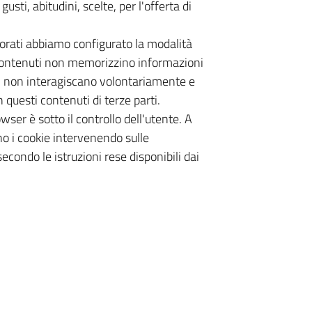
usti, abitudini, scelte, per l'offerta di
porati abbiamo configurato la modalità
 contenuti non memorizzino informazioni
si non interagiscano volontariamente e
questi contenuti di terze parti.
ser è sotto il controllo dell'utente. A
o i cookie intervenendo sulle
condo le istruzioni rese disponibili dai