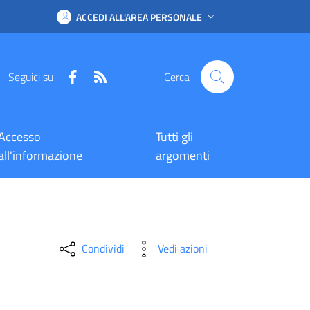
ACCEDI ALL'AREA PERSONALE
Facebook
RSS
Seguici su
Cerca
Accesso
Tutti gli
all'informazione
argomenti
Condividi
Vedi azioni