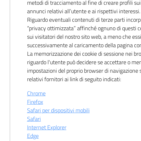
metodi di tracciamento al fine di creare profili sui g
annunci relativi all’utente e ai rispettivi interessi.
Riguardo eventuali contenuti di terze parti incor
“privacy ottimizzata” affinché ognuno di questi
sui visitatori del nostro sito web, a meno che es
successivamente al caricamento della pagina con 
La memorizzazione dei cookie di sessione nei brow
riguardo l'utente può decidere se accettare o men
impostazioni del proprio browser di navigazione se
relativi fornitori ai link di seguito indicati:
Chrome
Firefox
Safari per dispositivi mobili
Safari
Internet Explorer
Edge