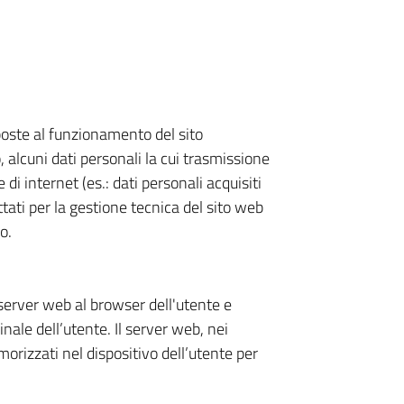
poste al funzionamento del sito
, alcuni dati personali la cui trasmissione
 di internet (es.: dati personali acquisiti
ttati per la gestione tecnica del sito web
o.
l server web al browser dell'utente e
ale dell’utente. Il server web, nei
morizzati nel dispositivo dell’utente per