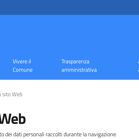
Vivere il
Trasparenza
Comune
amministrativa
a sito Web
 Web
to dei dati personali raccolti durante la navigazione