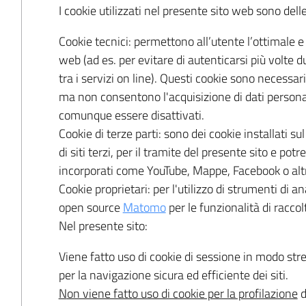
I cookie utilizzati nel presente sito web sono dell
Cookie tecnici: permettono all’utente l’ottimale e
web (ad es. per evitare di autenticarsi più volte 
tra i servizi on line). Questi cookie sono necessari 
ma non consentono l'acquisizione di dati personal
comunque essere disattivati.
Cookie di terze parti: sono dei cookie installati su
di siti terzi, per il tramite del presente sito e po
incorporati come YouTube, Mappe, Facebook o altr
Cookie proprietari: per l'utilizzo di strumenti di a
open source
Matomo
per le funzionalità di raccol
Nel presente sito:
Viene fatto uso di cookie di sessione in modo st
per la navigazione sicura ed efficiente dei siti.
N
on viene fatto uso di cookie per la profilazione
d