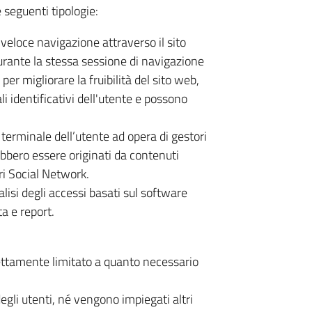
e seguenti tipologie:
 veloce navigazione attraverso il sito
durante la stessa sessione di navigazione
per migliorare la fruibilità del sito web,
i identificativi dell'utente e possono
l terminale dell’utente ad opera di gestori
trebbero essere originati da contenuti
i Social Network.
nalisi degli accessi basati sul software
ta e report.
rettamente limitato a quanto necessario
egli utenti, né vengono impiegati altri