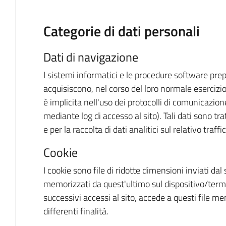
Categorie di dati personali
Dati di navigazione
I sistemi informatici e le procedure software pre
acquisiscono, nel corso del loro normale esercizio
è implicita nell'uso dei protocolli di comunicazione
mediante log di accesso al sito). Tali dati sono tra
e per la raccolta di dati analitici sul relativo traffic
Cookie
I cookie sono file di ridotte dimensioni inviati da
memorizzati da quest'ultimo sul dispositivo/termin
successivi accessi al sito, accede a questi file me
differenti finalità.