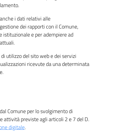
olamento.
anche i dati relativi alle
a gestione dei rapporti con il Comune,
 istituzionale e per adempiere ad
ttuali.
 di utilizzo del sito web e dei servizi
isualizzazioni ricevute da una determinata
e.
o dal Comune per lo svolgimento di
 attività previste agli articoli 2 e 7 del D.
one digitale
.