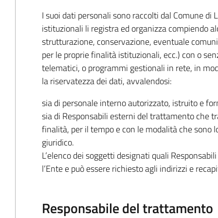
I suoi dati personali sono raccolti dal Comune di L
istituzionali li registra ed organizza compiendo a
strutturazione, conservazione, eventuale comunica
per le proprie finalità istituzionali, ecc.) con o se
telematici, o programmi gestionali in rete, in modo
la riservatezza dei dati, avvalendosi:
sia di personale interno autorizzato, istruito e fo
sia di Responsabili esterni del trattamento che tr
finalità, per il tempo e con le modalità che sono l
giuridico.
L’elenco dei soggetti designati quali Responsabili
l’Ente e può essere richiesto agli indirizzi e recapit
Responsabile del trattamento