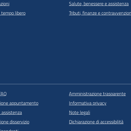
zioni
Salute, benessere e assistenza
e tempo libero
Tributi, finanze e contravvenzion
 FAQ
Amministrazione trasparente
zione appuntamento
Informativa privacy
a assistenza
Note legali
one disservizio
Dichiarazione di accessibilità
dipendenti