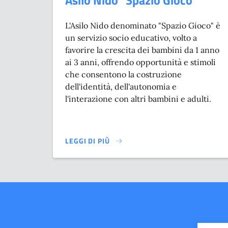
Asilo Nido "Spazio Gioco"
L'Asilo Nido denominato "Spazio Gioco" è
un servizio socio educativo, volto a
favorire la crescita dei bambini da 1 anno
ai 3 anni, offrendo opportunità e stimoli
che consentono la costruzione
dell'identità, dell'autonomia e
l'interazione con altri bambini e adulti.
LEGGI DI PIÙ
SU ASILO NIDO "SPAZIO GIOCO"