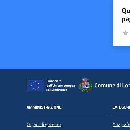
Qu
pa
Valut
Valu
Comune di Lo
AMMINISTRAZIONE
CATEGORI
Organi di governo
Anagrafe 