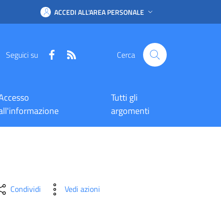
ACCEDI ALL'AREA PERSONALE
Facebook
RSS
Seguici su
Cerca
Accesso
Tutti gli
all'informazione
argomenti
Condividi
Vedi azioni