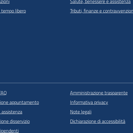
zioni
Salute, benessere e assistenza
e tempo libero
Tributi, finanze e contravvenzion
 FAQ
Amministrazione trasparente
zione appuntamento
Informativa privacy
a assistenza
Note legali
one disservizio
Dichiarazione di accessibilità
dipendenti