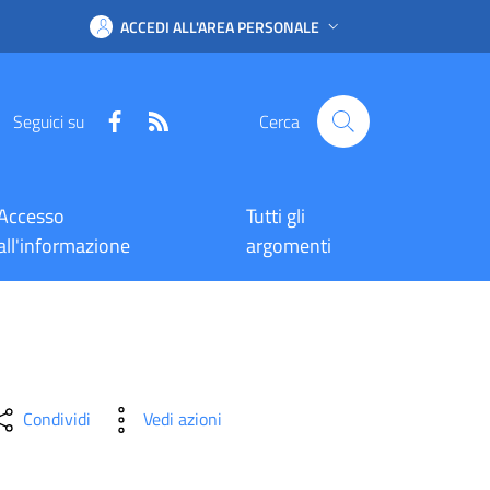
ACCEDI ALL'AREA PERSONALE
Facebook
RSS
Seguici su
Cerca
Accesso
Tutti gli
all'informazione
argomenti
Condividi
Vedi azioni