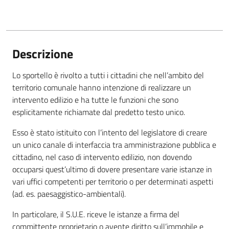
Descrizione
Lo sportello è rivolto a tutti i cittadini che nell’ambito del
territorio comunale hanno intenzione di realizzare un
intervento edilizio e ha tutte le funzioni che sono
esplicitamente richiamate dal predetto testo unico.
Esso è stato istituito con l’intento del legislatore di creare
un unico canale di interfaccia tra amministrazione pubblica e
cittadino, nel caso di intervento edilizio, non dovendo
occuparsi quest’ultimo di dovere presentare varie istanze in
vari uffici competenti per territorio o per determinati aspetti
(ad. es. paesaggistico-ambientali).
In particolare, il S.U.E. riceve le istanze a firma del
committente proprietario o avente diritto sull’immobile e