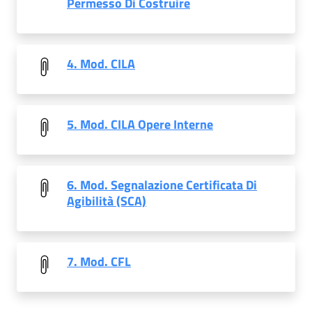
Permesso Di Costruire
4. Mod. CILA
5. Mod. CILA Opere Interne
6. Mod. Segnalazione Certificata Di
Agibilità (SCA)
7. Mod. CFL