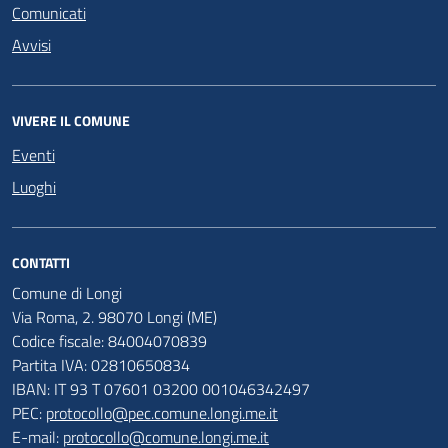
Comunicati
Avvisi
VIVERE IL COMUNE
Eventi
Luoghi
CONTATTI
Comune di Longi
Via Roma, 2. 98070 Longi (ME)
Codice fiscale: 84004070839
Partita IVA: 02810650834
IBAN: IT 93 T 07601 03200 001046342497
PEC:
protocollo@pec.comune.longi.me.it
E-mail:
protocollo@comune.longi.me.it