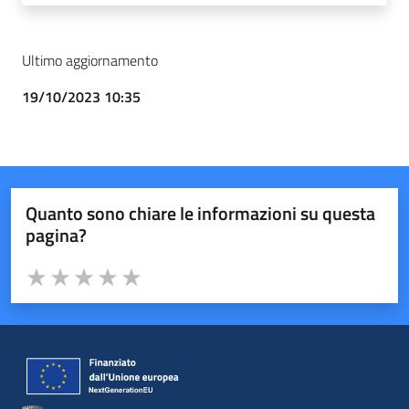
Ultimo aggiornamento
19/10/2023 10:35
Quanto sono chiare le informazioni su questa
pagina?
Valuta da 1 a 5 stelle la pagina
Valuta 1 stelle su 5
Valuta 2 stelle su 5
Valuta 3 stelle su 5
Valuta 4 stelle su 5
Valuta 5 stelle su 5