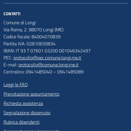
CONTATTI
Comune di Longi
Via Roma, 2. 98070 Longi (ME)
Codice fiscale: 84004070839
Partita IVA: 02810650834
IBAN: IT 93 T 07601 03200 001046342497
PEC:
protocollo@pec.comune.longi.me.it
E-mail:
protocollo@comune.longi.me.it
Centralino: 0941485040 – 0941485089
Leggi le FAQ
Prenotazione appuntamento
Richiesta assistenza
Segnalazione disservizio
Rubrica dipendenti