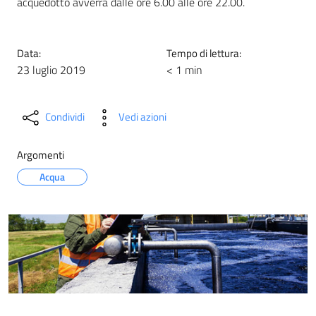
acquedotto avverrà dalle ore 6.00 alle ore 22.00.
Data:
Tempo di lettura:
23 luglio 2019
< 1 min
Condividi
Vedi azioni
Argomenti
Acqua