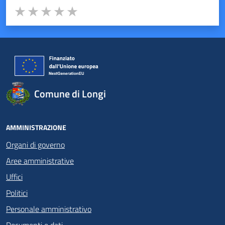
Valuta da 1 a 5 stelle la pagina
Valuta 1 stelle su 5
Valuta 2 stelle su 5
Valuta 3 stelle su 5
Valuta 4 stelle su 5
Valuta 5 stelle su 5
Comune di Longi
AMMINISTRAZIONE
Organi di governo
Aree amministrative
Uffici
Politici
Personale amministrativo
Documenti e dati