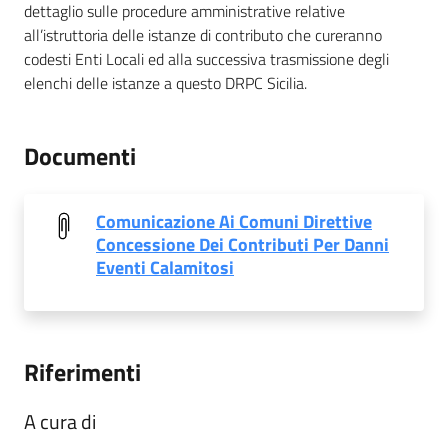
dettaglio sulle procedure amministrative relative
all’istruttoria delle istanze di contributo che cureranno
codesti Enti Locali ed alla successiva trasmissione degli
elenchi delle istanze a questo DRPC Sicilia.
Documenti
Comunicazione Ai Comuni Direttive
Concessione Dei Contributi Per Danni
Eventi Calamitosi
Riferimenti
A cura di