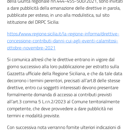
della Giunta regionale nn.444-455-500/2021, sono invitati
a dare pubblicità della emanazione delle direttive in parola,
pubblicate per esteso, in uno alla modulistica, sul sito
istituzione del DRPC Sicilia:
https://www.regione.sicilia.it/la-regione-informa/direttive-
concessione-contributi-danni-cui-agli-eventi-calamitosi-
ottobre-novembre-2021
Si comunica altresì che le direttive entrano in vigore dal
giorno successivo alla loro pubblicazione per estratto sulla
Gazzetta ufficiale della Regione Siciliana, e che da tale data
decorrono i termini perentori, precisati all’art.8 delle stesse
direttive, entro cui soggetti interessati devono presentare
formalmente domanda di accesso ai contributi previsti
all’art.3 comma 5 L.r.n.2/2023 al Comune territorialmente
competente, che deve provvedere a dare pubblicità nei
termini e modalità previste.
Con successiva nota verranno fornite ulteriori indicazioni di