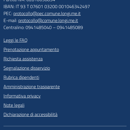
IBAN: IT 93 T 07601 03200 001046342497
PEC:
protocollo@pec.comune.longi.me.it
E-mail:
protocollo@comune.longi.me.it
Centralino: 0941485040 – 0941485089
Leggi le FAQ
Prenotazione appuntamento
Richiesta assistenza
Segnalazione disservizio
Rubrica dipendenti
Amministrazione trasparente
Informativa privacy
Note legali
Dichiarazione di accessibilità