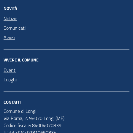
NOVITÀ
Notizie
Comunicati
Avvisi
VIVERE IL COMUNE
Eventi
Luoghi
CONTATTI
Comune di Longi
Via Roma, 2. 98070 Longi (ME)
Codice fiscale: 84004070839
Partita IVA: 02810650834